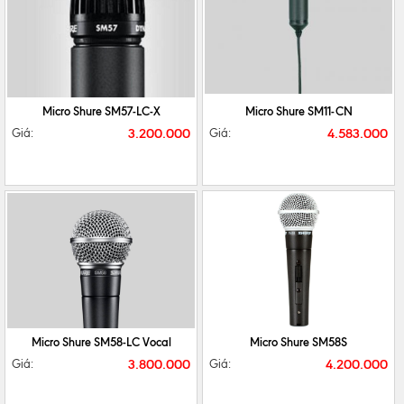
CHI TIẾT
MUA NGAY
CHI TIẾT
MUA NGAY
Micro Shure SM57-LC-X
Micro Shure SM11-CN
3.200.000
4.583.000
Giá:
Giá:
CHI TIẾT
MUA NGAY
CHI TIẾT
MUA NGAY
Micro Shure SM58-LC Vocal
Micro Shure SM58S
3.800.000
4.200.000
Giá:
Giá: