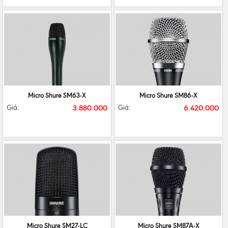
CHI TIẾT
MUA NGAY
CHI TIẾT
MUA NGAY
Micro Shure SM63-X
Micro Shure SM86-X
3.880.000
6.420.000
Giá:
Giá:
CHI TIẾT
MUA NGAY
CHI TIẾT
MUA NGAY
Micro Shure SM27-LC
Micro Shure SM87A-X