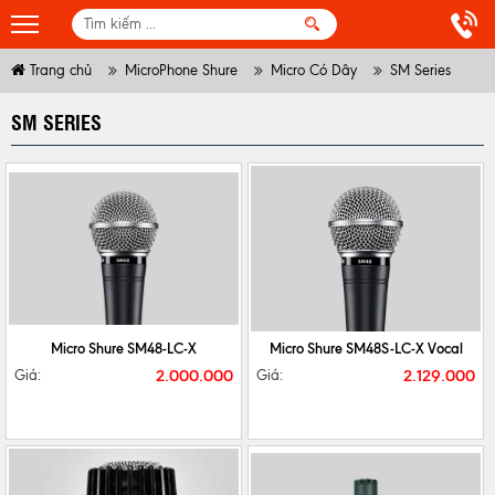
Trang chủ
MicroPhone Shure
Micro Có Dây
SM Series
SM SERIES
CHI TIẾT
MUA NGAY
CHI TIẾT
MUA NGAY
Micro Shure SM48-LC-X
Micro Shure SM48S-LC-X Vocal
2.000.000
2.129.000
Giá:
Giá: