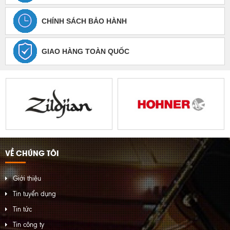
CHÍNH SÁCH BẢO HÀNH
GIAO HÀNG TOÀN QUỐC
VỀ CHÚNG TÔI
Giới thiệu
Tin tuyển dụng
Tin tức
Tin công ty