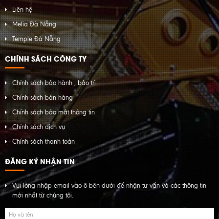
Liên hệ
Melia Đà Nẵng
Temple Đà Nẵng
CHÍNH SÁCH CÔNG TY
Chính sách bảo hành , bảo trì
Chính sách bán hàng
Chính sách bảo mật thông tin
Chính sách dịch vụ
Chính sách thanh toán
ĐĂNG KÝ NHẬN TIN
Vui lòng nhập email vào ô bên dưới để nhận tư vấn và các thông tin
mới nhất từ chúng tôi.