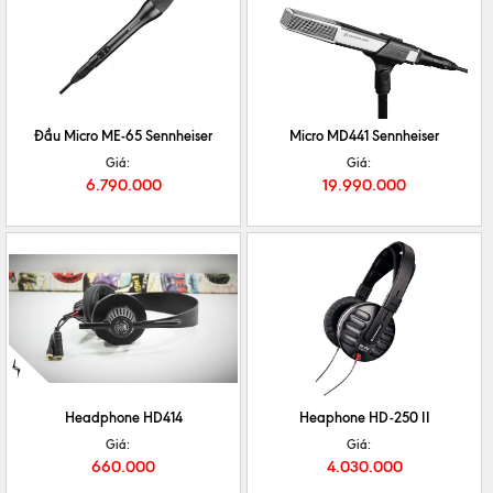
CHI TIẾT
MUA NGAY
CHI TIẾT
MUA NGAY
Đầu Micro ME-65 Sennheiser
Micro MD441 Sennheiser
Giá:
Giá:
6.790.000
19.990.000
CHI TIẾT
MUA NGAY
CHI TIẾT
MUA NGAY
Headphone HD414
Heaphone HD-250 II
Giá:
Giá:
660.000
4.030.000