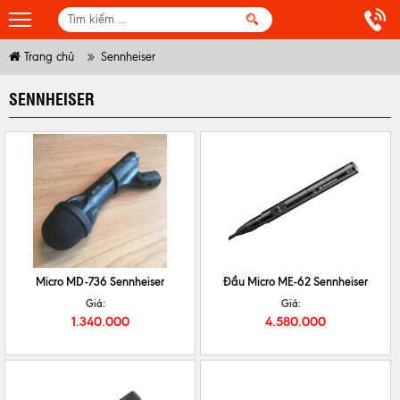
Trang chủ
Sennheiser
SENNHEISER
CHI TIẾT
MUA NGAY
CHI TIẾT
MUA NGAY
Micro MD-736 Sennheiser
Đầu Micro ME-62 Sennheiser
Giá:
Giá:
1.340.000
4.580.000