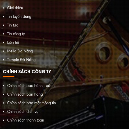
Giới thiệu
Tin tuyển dụng
Tin tức
Tin công ty
Liên hệ
Melia Đà Nẵng
Temple Đà Nẵng
CHÍNH SÁCH CÔNG TY
Chính sách bảo hành , bảo trì
Chính sách bán hàng
Chính sách bảo mật thông tin
Chính sách dịch vụ
Chính sách thanh toán