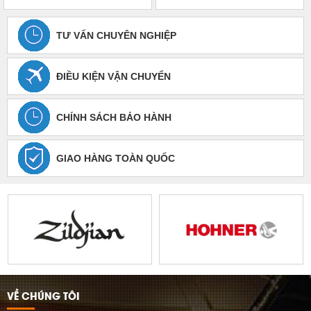
TƯ VẤN CHUYÊN NGHIỆP
ĐIỀU KIỆN VẬN CHUYỂN
CHÍNH SÁCH BẢO HÀNH
GIAO HÀNG TOÀN QUỐC
VỀ CHÚNG TÔI