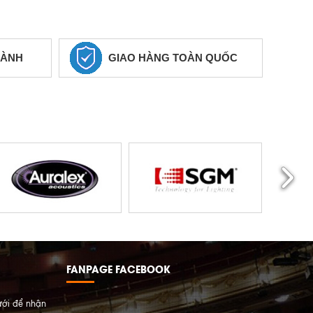
HÀNH
GIAO HÀNG TOÀN QUỐC
FANPAGE FACEBOOK
ưới để nhận