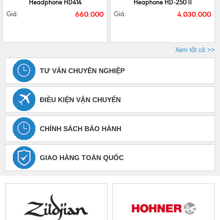
Headphone HD414
Heaphone HD-250 II
660.000
4.030.000
Giá:
Giá:
Xem tất cả >>
TƯ VẤN CHUYÊN NGHIỆP
ĐIỀU KIỆN VẬN CHUYỂN
CHÍNH SÁCH BẢO HÀNH
GIAO HÀNG TOÀN QUỐC