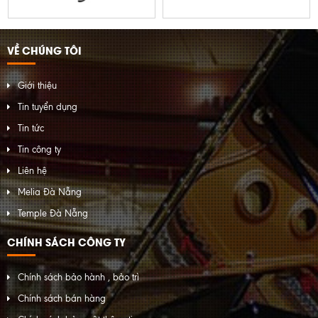
VỀ CHÚNG TÔI
Giới thiệu
Tin tuyển dụng
Tin tức
Tin công ty
Liên hệ
Melia Đà Nẵng
Temple Đà Nẵng
CHÍNH SÁCH CÔNG TY
Chính sách bảo hành , bảo trì
Chính sách bán hàng