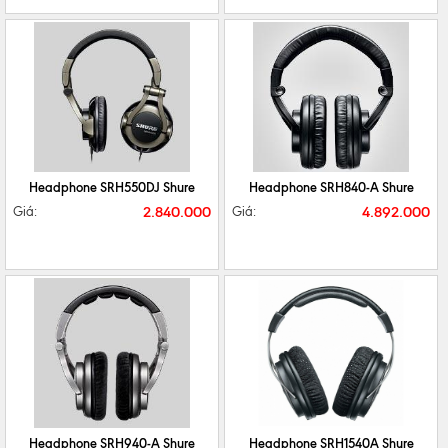
CHI TIẾT
MUA NGAY
CHI TIẾT
MUA NGAY
Headphone SRH550DJ Shure
Headphone SRH840-A Shure
2.840.000
4.892.000
Giá:
Giá:
CHI TIẾT
MUA NGAY
CHI TIẾT
MUA NGAY
Headphone SRH940-A Shure
Headphone SRH1540A Shure