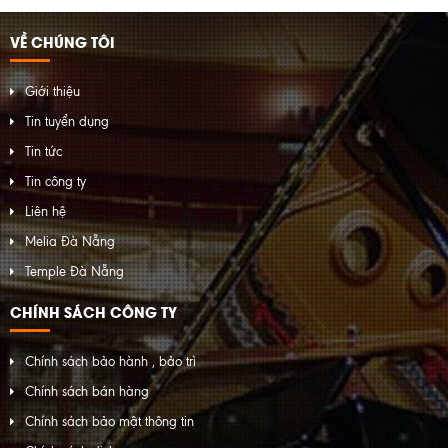
VỀ CHÚNG TÔI
Giới thiệu
Tin tuyển dụng
Tin tức
Tin công ty
Liên hệ
Melia Đà Nẵng
Temple Đà Nẵng
CHÍNH SÁCH CÔNG TY
Chính sách bảo hành , bảo trì
Chính sách bán hàng
Chính sách bảo mật thông tin