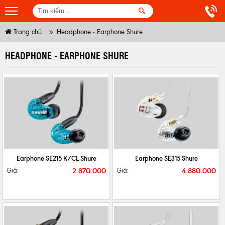
Trang chủ
Headphone - Earphone Shure
HEADPHONE - EARPHONE SHURE
CHI TIẾT
MUA NGAY
CHI TIẾT
MUA NGAY
Earphone SE215 K/CL Shure
Earphone SE315 Shure
2.870.000
4.880.000
Giá:
Giá: