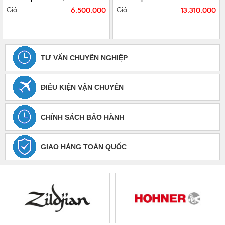
6.500.000
13.310.000
Giá:
Giá:
TƯ VẤN CHUYÊN NGHIỆP
ĐIỀU KIỆN VẬN CHUYỂN
CHÍNH SÁCH BẢO HÀNH
GIAO HÀNG TOÀN QUỐC