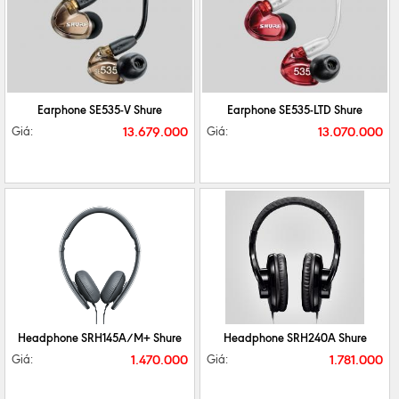
CHI TIẾT
MUA NGAY
CHI TIẾT
MUA NGAY
Earphone SE535-V Shure
Earphone SE535-LTD Shure
13.679.000
13.070.000
Giá:
Giá:
CHI TIẾT
MUA NGAY
CHI TIẾT
MUA NGAY
Headphone SRH145A/M+ Shure
Headphone SRH240A Shure
1.470.000
1.781.000
Giá:
Giá: