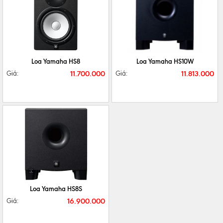
CHI TIẾT
MUA NGAY
CHI TIẾT
MUA NGAY
Loa Yamaha HS8
Loa Yamaha HS10W
11.700.000
11.813.000
Giá:
Giá:
CHI TIẾT
MUA NGAY
Loa Yamaha HS8S
16.900.000
Giá: