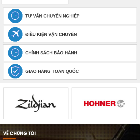
TƯ VẤN CHUYÊN NGHIỆP
ĐIỀU KIỆN VẬN CHUYỂN
CHÍNH SÁCH BẢO HÀNH
GIAO HÀNG TOÀN QUỐC
VỀ CHÚNG TÔI