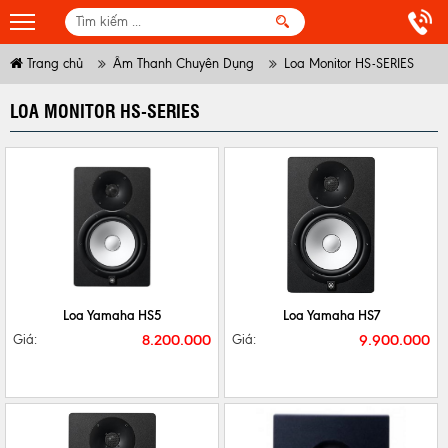
Trang chủ
Âm Thanh Chuyên Dụng
Loa Monitor HS-SERIES
LOA MONITOR HS-SERIES
CHI TIẾT
MUA NGAY
CHI TIẾT
MUA NGAY
Loa Yamaha HS5
Loa Yamaha HS7
8.200.000
9.900.000
Giá:
Giá: