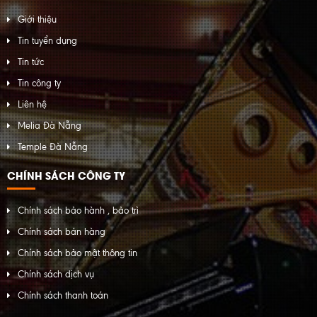
Giới thiệu
Tin tuyển dụng
Tin tức
Tin công ty
Liên hệ
Melia Đà Nẵng
Temple Đà Nẵng
CHÍNH SÁCH CÔNG TY
Chính sách bảo hành , bảo trì
Chính sách bán hàng
Chính sách bảo mật thông tin
Chính sách dịch vụ
Chính sách thanh toán