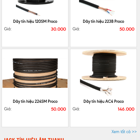
CHI TIẾT
MUA NGAY
CHI TIẾT
MUA NGAY
Dây tín hiệu 120SM Proco
Dây tín hiệu 223B Proco
30.000
50.000
Giá:
Giá:
CHI TIẾT
MUA NGAY
CHI TIẾT
MUA NGAY
Dây tín hiệu 224SM Proco
Dây tín hiệu AC4 Proco
50.000
146.000
Giá:
Giá:
Xem tất cả >>