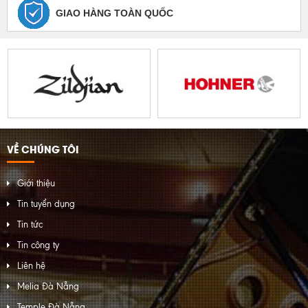
GIAO HÀNG TOÀN QUỐC
VỀ CHÚNG TÔI
Giới thiệu
Tin tuyển dụng
Tin tức
Tin công ty
Liên hệ
Melia Đà Nẵng
Temple Đà Nẵng