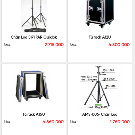
CHI TIẾT
MUA NGAY
CHI TIẾT
MUA NGAY
Chân Loa S171 PAR Quiklok
Tủ rack A12U
2.715.000
6.300.000
Giá:
Giá:
CHI TIẾT
MUA NGAY
CHI TIẾT
MUA NGAY
Tủ rack A16U
AMS-005- Chân Loa
6.860.000
1.760.000
Giá:
Giá: