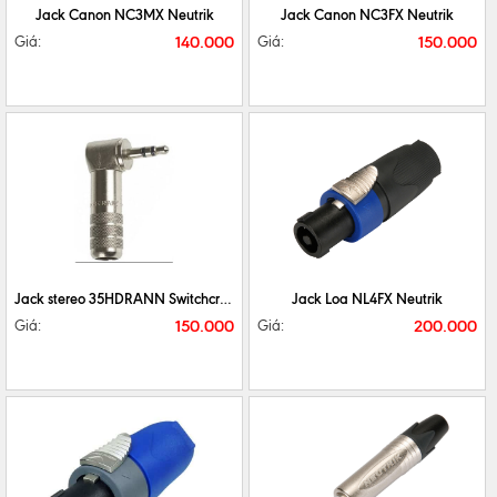
Jack Canon NC3MX Neutrik
Jack Canon NC3FX Neutrik
140.000
150.000
Giá:
Giá:
CHI TIẾT
MUA NGAY
CHI TIẾT
MUA NGAY
Jack stereo 35HDRANN Switchcraft
Jack Loa NL4FX Neutrik
150.000
200.000
Giá:
Giá: