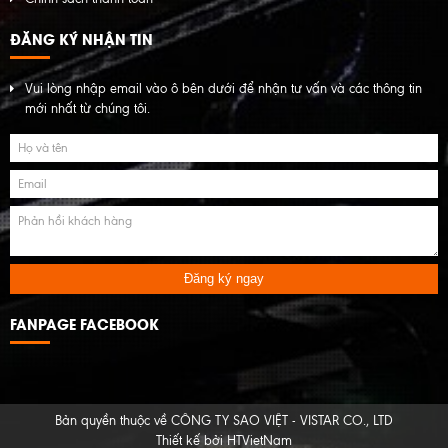
ĐĂNG KÝ NHẬN TIN
Vui lòng nhập email vào ô bên dưới để nhận tư vấn và các thông tin
mới nhất từ chúng tôi.
Đăng ký ngay
FANPAGE FACEBOOK
Bản quyền thuộc về
CÔNG TY SAO VIỆT - VISTAR CO., LTD
Thiết kế bởi
HTVietNam