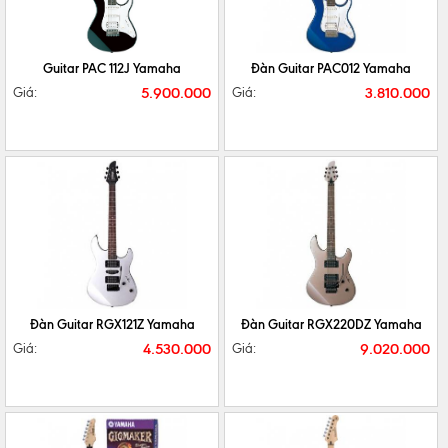
CHI TIẾT
MUA NGAY
CHI TIẾT
MUA NGAY
Guitar PAC 112J Yamaha
Đàn Guitar PAC012 Yamaha
5.900.000
3.810.000
Giá:
Giá:
CHI TIẾT
MUA NGAY
CHI TIẾT
MUA NGAY
Đàn Guitar RGX121Z Yamaha
Đàn Guitar RGX220DZ Yamaha
4.530.000
9.020.000
Giá:
Giá: