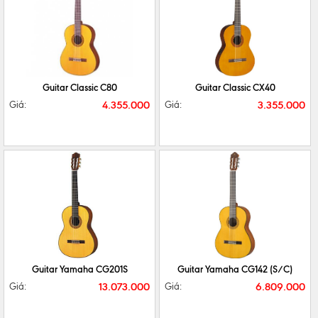
CHI TIẾT
MUA NGAY
CHI TIẾT
MUA NGAY
Guitar Classic C80
Guitar Classic CX40
4.355.000
3.355.000
Giá:
Giá:
CHI TIẾT
MUA NGAY
CHI TIẾT
MUA NGAY
Guitar Yamaha CG201S
Guitar Yamaha CG142 (S/C)
13.073.000
6.809.000
Giá:
Giá: