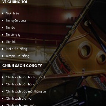
VỀ CHÚNG TÔI
Giới thiệu
Tin tuyển dụng
Tin tức
Tin công ty
Liên hệ
Melia Đà Nẵng
Temple Đà Nẵng
CHÍNH SÁCH CÔNG TY
Chính sách bảo hành , bảo trì
Chính sách bán hàng
Chính sách bảo mật thông tin
Chính sách dịch vụ
Chính sách thanh toán