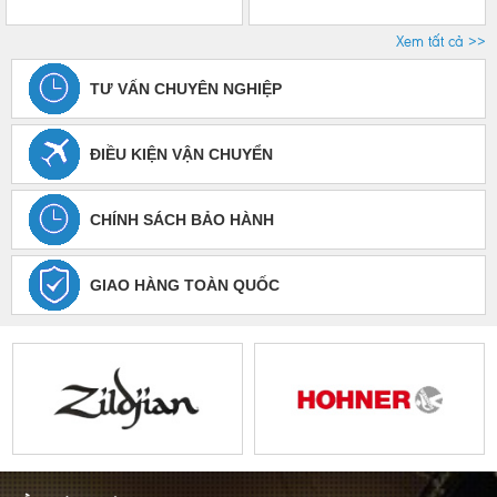
Xem tất cả >>
TƯ VẤN CHUYÊN NGHIỆP
ĐIỀU KIỆN VẬN CHUYỂN
CHÍNH SÁCH BẢO HÀNH
GIAO HÀNG TOÀN QUỐC