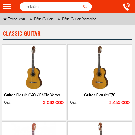
Trang chủ
Đàn Guitar
Đàn Guitar Yamaha
CLASSIC GUITAR
CHI TIẾT
MUA NGAY
CHI TIẾT
MUA NGAY
Guitar Classic C40 /C40M Yamaha
Guitar Classic C70
3.082.000
3.445.000
Giá:
Giá: