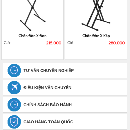
CHI TIẾT
MUA NGAY
CHI TIẾT
MUA NGAY
Chân Đàn X Đơn
Chân Đàn X Kép
215.000
280.000
Giá:
Giá:
TƯ VẤN CHUYÊN NGHIỆP
ĐIỀU KIỆN VẬN CHUYỂN
CHÍNH SÁCH BẢO HÀNH
GIAO HÀNG TOÀN QUỐC