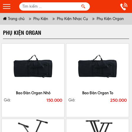
Trang chủ
Phụ Kiện
Phụ Kiện Nhạc Cụ
Phụ Kiện Organ
PHỤ KIỆN ORGAN
CHI TIẾT
MUA NGAY
CHI TIẾT
MUA NGAY
Bao Đàn Organ Nhỏ
Bao Đàn Organ To
150.000
250.000
Giá:
Giá: