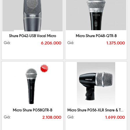
CHI TIẾT
MUA NGAY
CHI TIẾT
MUA NGAY
Shure PG42-USB Vocal Micro
Micro Shure PG48-QTR-B
6.206.000
1.375.000
Giá:
Giá:
CHI TIẾT
MUA NGAY
CHI TIẾT
MUA NGAY
Micro Shure PG58QTR-B
Micro Shure PG56-XLR Snare & Tom
2.108.000
1.699.000
Giá:
Giá: