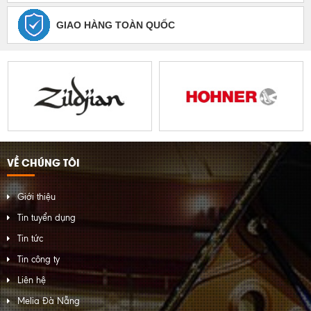
GIAO HÀNG TOÀN QUỐC
VỀ CHÚNG TÔI
Giới thiệu
Tin tuyển dụng
Tin tức
Tin công ty
Liên hệ
Melia Đà Nẵng