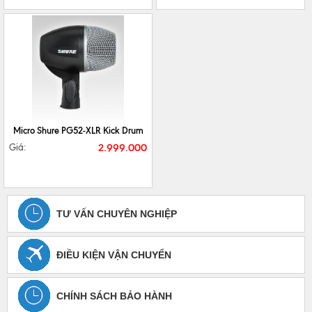
CHI TIẾT
MUA NGAY
Micro Shure PG52-XLR Kick Drum
2.999.000
Giá:
TƯ VẤN CHUYÊN NGHIỆP
ĐIỀU KIỆN VẬN CHUYỂN
CHÍNH SÁCH BẢO HÀNH