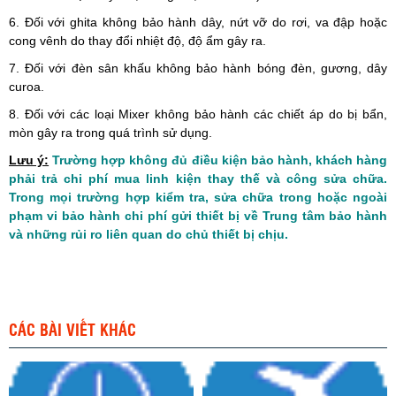
6. Đối với ghita không bảo hành dây, nứt vỡ do rơi, va đập hoặc
cong vênh do thay đổi nhiệt độ, độ ẩm gây ra.
7. Đối với đèn sân khấu không bảo hành bóng đèn, gương, dây
curoa.
8. Đối với các loại Mixer không bảo hành các chiết áp do bị bẩn,
mòn gây ra trong quá trình sử dụng.
Lưu ý:
Trường hợp không đủ điều kiện bảo hành, khách hàng
phải trả chi phí mua linh kiện thay thế và công sửa chữa.
Trong mọi trường hợp kiểm tra, sửa chữa trong hoặc ngoài
phạm vi bảo hành chi phí gửi thiết bị về Trung tâm bảo hành
và những rủi ro liên quan do chủ thiết bị chịu.
CÁC BÀI VIẾT KHÁC