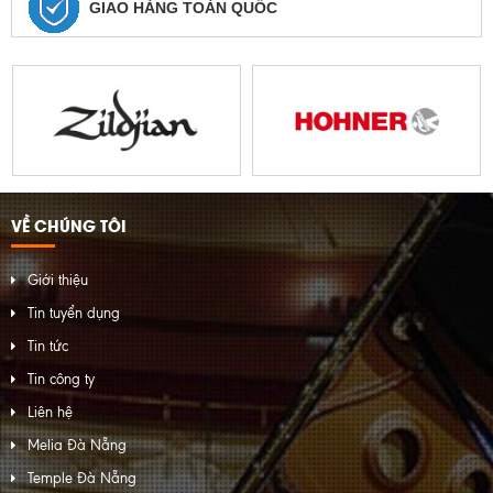
GIAO HÀNG TOÀN QUỐC
VỀ CHÚNG TÔI
Giới thiệu
Tin tuyển dụng
Tin tức
Tin công ty
Liên hệ
Melia Đà Nẵng
Temple Đà Nẵng