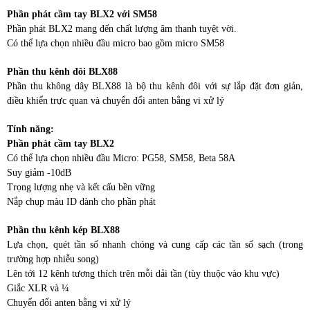
Phần phát cầm tay BLX2 với SM58
Phần phát BLX2 mang đến chất lượng âm thanh tuyệt vời.
Có thể lựa chọn nhiều đầu micro bao gồm micro SM58
Phần thu kênh đôi BLX88
Phần thu không dây BLX88 là bộ thu kênh đôi với sự lắp đặt đơn giản,
điều khiển trực quan và chuyển đổi anten bằng vi xử lý
Tính năng:
Phần phát cầm tay BLX2
Có thể lựa chọn nhiều đầu Micro: PG58, SM58, Beta 58A
Suy giảm -10dB
Trọng lượng nhẹ và kết cấu bền vững
Nắp chụp màu ID dành cho phần phát
Phần thu kênh kép BLX88
Lựa chọn, quét tần số nhanh chóng và cung cấp các tần số sạch (trong
trường hợp nhiễu song)
Lên tới 12 kênh tương thích trên mỗi dải tần (tùy thuộc vào khu vực)
Giắc XLR và ¼
Chuyển đổi anten bằng vi xử lý