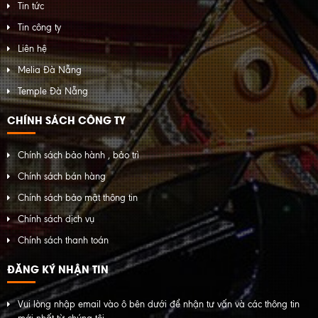
Tin tức
Tin công ty
Liên hệ
Melia Đà Nẵng
Temple Đà Nẵng
CHÍNH SÁCH CÔNG TY
Chính sách bảo hành , bảo trì
Chính sách bán hàng
Chính sách bảo mật thông tin
Chính sách dịch vụ
Chính sách thanh toán
ĐĂNG KÝ NHẬN TIN
Vui lòng nhập email vào ô bên dưới để nhận tư vấn và các thông tin