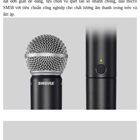
đặt đơn giản dễ dàng, lựa chọn và quét tần số nhanh chóng, đầu micro
SM58 với tiêu chuẩn công nghiệp cho chất lượng âm thanh trong trẻo và
ấm áp.