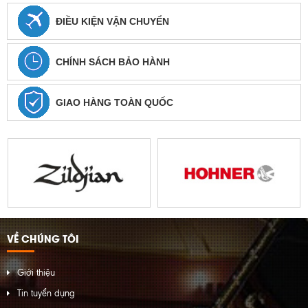
ĐIỀU KIỆN VẬN CHUYỂN
CHÍNH SÁCH BẢO HÀNH
GIAO HÀNG TOÀN QUỐC
VỀ CHÚNG TÔI
Giới thiệu
Tin tuyển dụng