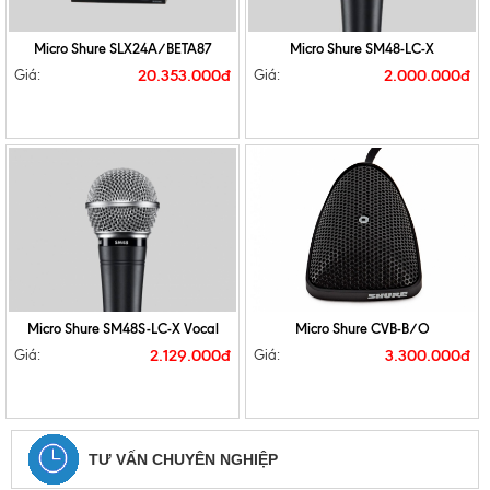
Micro Shure SLX24A/BETA87
Micro Shure SM48-LC-X
20.353.000đ
2.000.000đ
Giá:
Giá:
Micro Shure SM48S-LC-X Vocal
Micro Shure CVB-B/O
2.129.000đ
3.300.000đ
Giá:
Giá:
TƯ VẤN CHUYÊN NGHIỆP