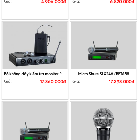
4.906.000đ
6.820.000đ
Giá:
Giá:
Bộ không dây kiểm tra monitor PSM 200
Micro Shure SLX24A/BETA58
17.360.000đ
17.393.000đ
Giá:
Giá: