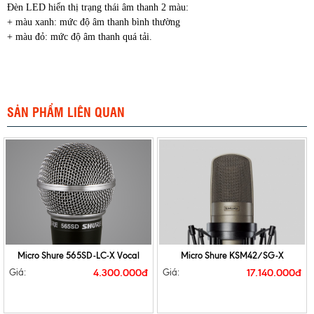
Đèn LED hiển thị trạng thái âm thanh 2 màu:
+ màu xanh: mức độ âm thanh bình thường
+ màu đỏ: mức độ âm thanh quá tải.
SẢN PHẨM LIÊN QUAN
Micro Shure 565SD-LC-X Vocal
Micro Shure KSM42/SG-X
4.300.000đ
17.140.000đ
Giá:
Giá: