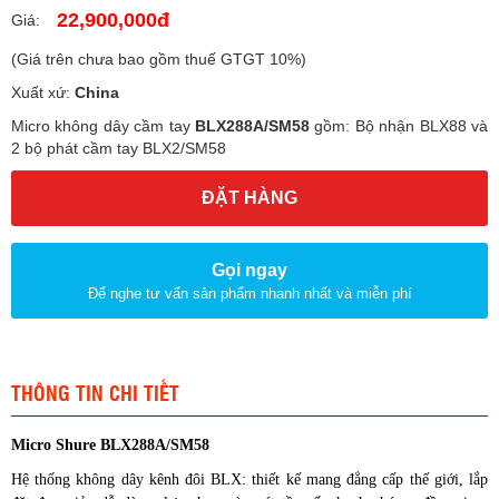
22,900,000đ
Giá:
(Giá trên chưa bao gồm thuế GTGT 10%
)
Xuất xứ:
China
Micro không dây cầm tay
BLX288A/SM58
gồm: Bộ nhận BLX88 và
2 bộ phát cầm tay BLX2/SM58
ĐẶT HÀNG
Gọi ngay
Để nghe tư vấn sản phẩm nhanh nhất và miễn phí
THÔNG TIN CHI TIẾT
Micro Shure BLX288A/SM58
Hệ thống không dây kênh đôi BLX: thiết kế mang đẳng cấp thế giới, lắp