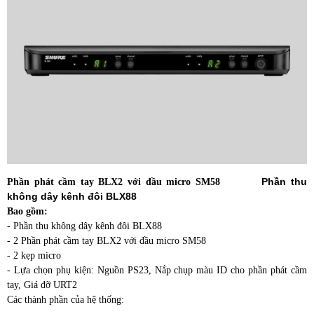
Phần thu
Phần phát cầm tay BLX2 với đầu micro SM58
không dây kênh đôi BLX88
Bao gồm:
- Phần thu không dây kênh đôi BLX88
- 2 Phần phát cầm tay BLX2 với đầu micro SM58
- 2 kẹp micro
- Lựa chọn phụ kiện: Nguồn PS23, Nắp chụp màu ID cho phần phát cầm
tay, Giá đỡ URT2
Các thành phần của hệ thống: