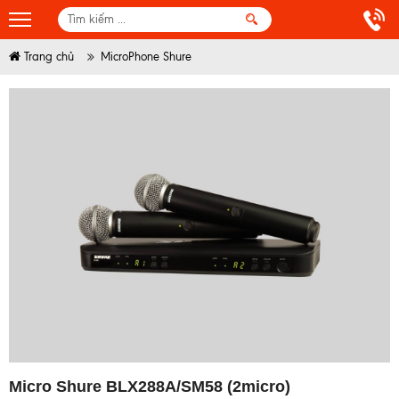
Trang chủ
MicroPhone Shure
Micro Shure BLX288A/SM58 (2micro)