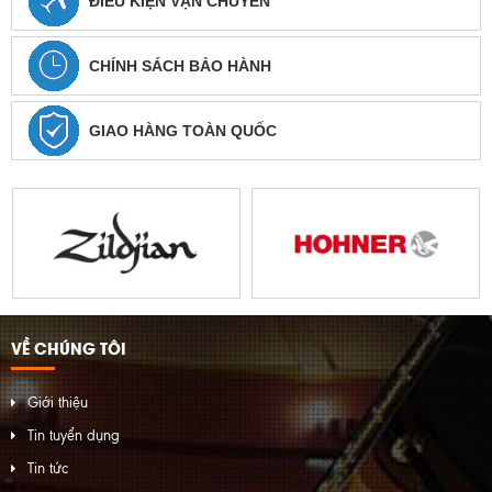
ĐIỀU KIỆN VẬN CHUYỂN
CHÍNH SÁCH BẢO HÀNH
GIAO HÀNG TOÀN QUỐC
VỀ CHÚNG TÔI
Giới thiệu
Tin tuyển dụng
Tin tức