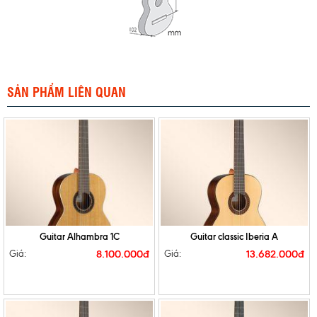
SẢN PHẨM LIÊN QUAN
Guitar Alhambra 1C
Guitar classic Iberia A
8.100.000đ
13.682.000đ
Giá:
Giá: