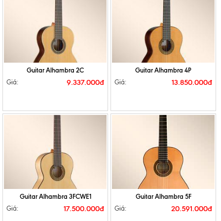
Guitar Alhambra 2C
Guitar Alhambra 4P
9.337.000đ
13.850.000đ
Giá:
Giá:
Guitar Alhambra 3FCWE1
Guitar Alhambra 5F
17.500.000đ
20.591.000đ
Giá:
Giá: