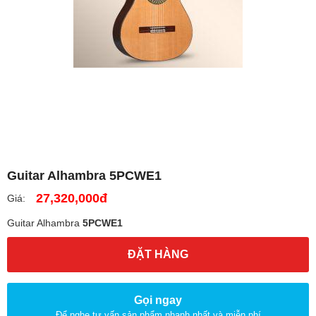
Guitar Alhambra 5PCWE1
27,320,000đ
Giá:
Guitar Alhambra
5PCWE1
ĐẶT HÀNG
Gọi ngay
Để nghe tư vấn sản phẩm nhanh nhất và miễn phí