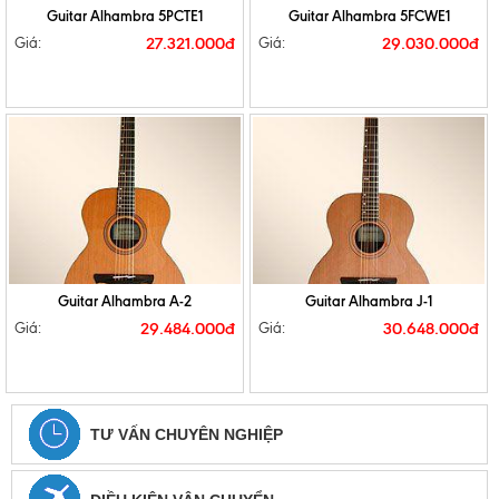
Guitar Alhambra 5PCTE1
Guitar Alhambra 5FCWE1
27.321.000đ
29.030.000đ
Giá:
Giá:
Guitar Alhambra A-2
Guitar Alhambra J-1
29.484.000đ
30.648.000đ
Giá:
Giá:
TƯ VẤN CHUYÊN NGHIỆP