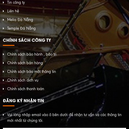
Tin công ty
Liên hệ
Melia Đà Nẵng
Temple Đà Nẵng
CHÍNH SÁCH CÔNG TY
Chính sách bảo hành , bảo trì
Chính sách bán hàng
Chính sách bảo mật thông tin
Chính sách dịch vụ
Chính sách thanh toán
ĐĂNG KÝ NHẬN TIN
Vui lòng nhập email vào ô bên dưới để nhận tư vấn và các thông tin
mới nhất từ chúng tôi.