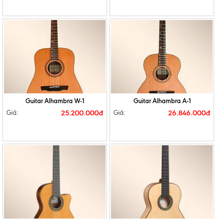
Guitar Alhambra W-1
Guitar Alhambra A-1
25.200.000đ
26.846.000đ
Giá:
Giá: