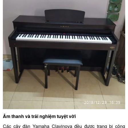
Âm thanh và trải nghiệm tuyệt vời
Các cây đàn Yamaha Clavinova đều được trang bị công