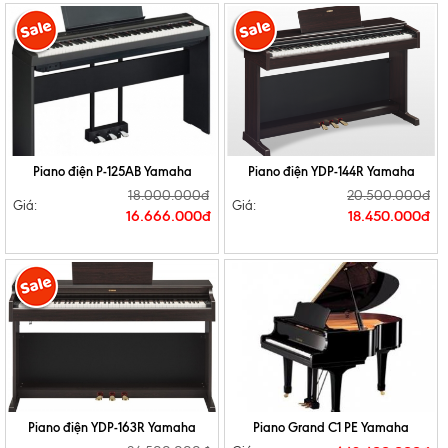
Piano điện P-125AB Yamaha
Piano điện YDP-144R Yamaha
18.000.000đ
20.500.000đ
Giá:
Giá:
16.666.000đ
18.450.000đ
Piano điện YDP-163R Yamaha
Piano Grand C1 PE Yamaha