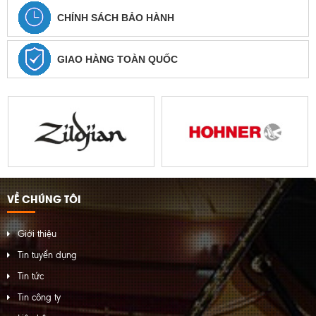
CHÍNH SÁCH BẢO HÀNH
GIAO HÀNG TOÀN QUỐC
VỀ CHÚNG TÔI
Giới thiệu
Tin tuyển dụng
Tin tức
Tin công ty