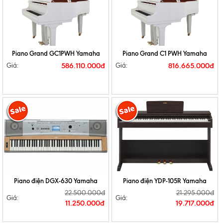
Piano Grand GC1PWH Yamaha
Piano Grand C1 PWH Yamaha
586.110.000đ
816.665.000đ
Giá:
Giá:
Piano điện DGX-630 Yamaha
Piano điện YDP-105R Yamaha
22.500.000đ
21.295.000đ
Giá:
Giá:
11.250.000đ
19.717.000đ