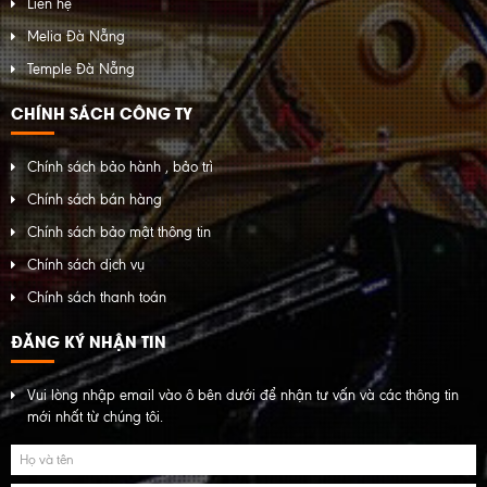
Liên hệ
Melia Đà Nẵng
Temple Đà Nẵng
CHÍNH SÁCH CÔNG TY
Chính sách bảo hành , bảo trì
Chính sách bán hàng
Chính sách bảo mật thông tin
Chính sách dịch vụ
Chính sách thanh toán
ĐĂNG KÝ NHẬN TIN
Vui lòng nhập email vào ô bên dưới để nhận tư vấn và các thông tin
mới nhất từ chúng tôi.