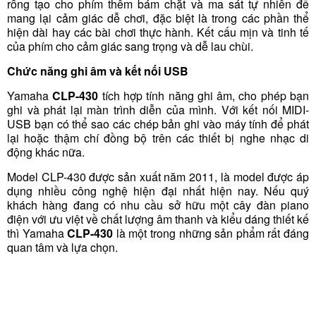
rỗng tạo cho phím thêm bám chặt và ma sát tự nhiên để
mang lại cảm giác dễ chơi, đặc biệt là trong các phần thể
hiện dài hay các bài chơi thực hành. Kết cấu mịn và tinh tế
của phím cho cảm giác sang trọng và dễ lau chùi.
Chức năng ghi âm và kết nối USB
Yamaha
CLP-430
tích hợp tính năng ghi âm, cho phép bạn
ghi và phát lại màn trình diễn của mình. Với kết nối MIDI-
USB bạn có thể sao các chép bản ghi vào máy tính để phát
lại hoặc thậm chí đồng bộ trên các thiết bị nghe nhạc di
động khác nữa.
Model CLP-430 được sản xuất năm 2011, là model được áp
dụng nhiều công nghệ hiện đại nhất hiện nay. Nếu q
uý
khách hàng đang có nhu cầu sở hữu một cây
đàn piano
điện
với ưu việt về chất lượng âm thanh và kiểu dáng thiết kế
thì Yamaha
CLP-430
là một trong những sản phẩm rất đáng
quan tâm và lựa chọn
.