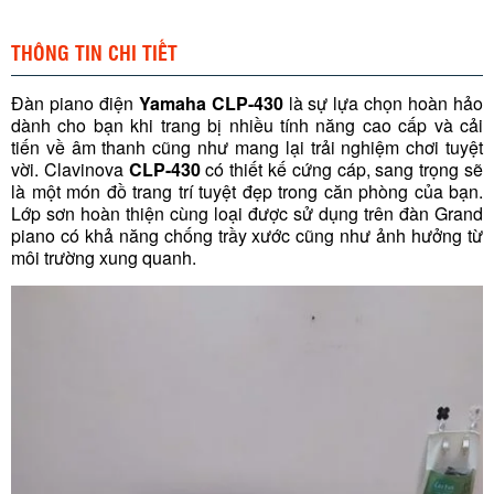
THÔNG TIN CHI TIẾT
Đàn piano điện
Yamaha CLP-430
là sự lựa chọn hoàn hảo
dành cho bạn khi trang bị nhiều tính năng cao cấp và cải
tiến về âm thanh cũng như mang lại trải nghiệm chơi tuyệt
vời. Clavinova
CLP-430
có thiết kế cứng cáp, sang trọng sẽ
là một món đồ trang trí tuyệt đẹp trong căn phòng của bạn.
Lớp sơn hoàn thiện cùng loại được sử dụng trên đàn Grand
piano có khả năng chống trầy xước cũng như ảnh hưởng từ
môi trường xung quanh.