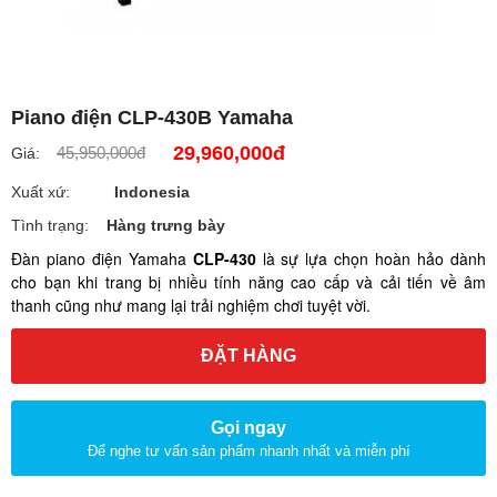
Piano điện CLP-430B Yamaha
29,960,000đ
45,950,000đ
Giá:
Xuất xứ:
Indonesia
Tình trạng:
Hàng trưng bày
Đàn piano điện Yamaha
CLP-430
là sự lựa chọn hoàn hảo dành
cho bạn khi trang bị nhiều tính năng cao cấp và cải tiến về âm
thanh cũng như mang lại trải nghiệm chơi tuyệt vời.
ĐẶT HÀNG
Gọi ngay
Để nghe tư vấn sản phẩm nhanh nhất và miễn phí